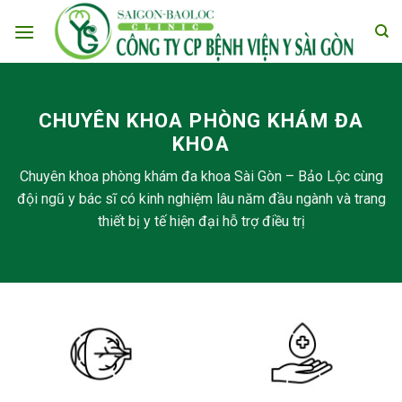
Skip
to
content
CHUYÊN KHOA PHÒNG KHÁM ĐA
KHOA
Chuyên khoa phòng khám đa khoa Sài Gòn – Bảo Lộc cùng
đội ngũ y bác sĩ có kinh nghiệm lâu năm đầu ngành và trang
thiết bị y tế hiện đại hỗ trợ điều trị