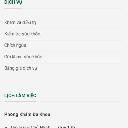
DỊCH VỤ
Khám và điều trị
Kiểm tra sức khỏe
Chích ngừa
Gói khám sức khỏe
Bảng giá dịch vụ
LỊCH LÀM VIỆC
Phòng Khám Đa Khoa
Thứ Hai – Chủ Nhật:
7h – 17h