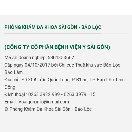
PHÒNG KHÁM ĐA KHOA SÀI GÒN - BẢO LỘC
(CÔNG TY CỔ PHẦN BỆNH VIỆN Y SÀI GÒN)
Mã số doanh nghiệp: 5801353662
Cấp ngày 04/10/2017 bởi Chi cục Thuế khu vực Bảo Lộc -
Bảo Lâm
Địa chỉ : Số 30A Trần Quốc Toản, P. B'Lao, TP. Bảo Lộc, Lâm
Đồng
Điện thoại :
0263 3922 999
-
0263 3979 115
Email : ysaigon.info@gmail.com
© Phòng Khám Đa Khoa Sài Gòn - Bảo Lộc