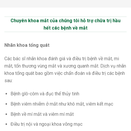
Chuyên khoa mắt của chúng tôi hỗ trợ chữa trị hầu
hết các bệnh về mắt
Nhãn khoa tổng quát
Các bác sĩ nhãn khoa đánh giá và điều trị bệnh về mắt, mi
mắt, tổn thương vùng mắt và xương quanh mắt. Dịch vụ nhãn
khoa tổng quát bao gồm việc chẩn đoán và điều trị các bệnh
sau:
Bệnh glô-côm và đục thể thủy tinh
Bệnh viêm nhiễm ở mắt như khô mắt, viêm kết mạc
Bệnh về mí mắt và viêm mí mắt
Điều trị nội và ngoại khoa võng mạc