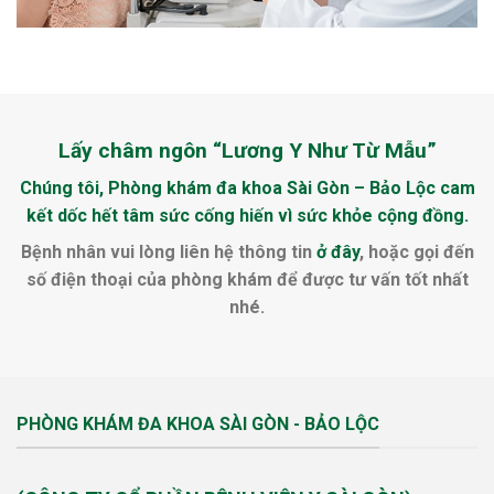
Lấy châm ngôn “Lương Y Như Từ Mẫu”
Chúng tôi, Phòng khám đa khoa Sài Gòn – Bảo Lộc cam
kết dốc hết tâm sức cống hiến vì sức khỏe cộng đồng.
Bệnh nhân vui lòng liên hệ thông tin
ở đây
, hoặc gọi đến
số điện thoại của phòng khám để được tư vấn tốt nhất
nhé.
PHÒNG KHÁM ĐA KHOA SÀI GÒN - BẢO LỘC