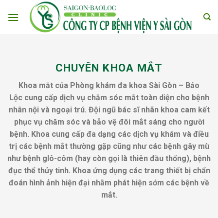
Skip
to
content
CHUYÊN KHOA MẮT
Khoa mắt của Phòng khám đa khoa Sài Gòn – Bảo
Lộc cung cấp dịch vụ chăm sóc mắt toàn diện cho bệnh
nhân nội và ngoại trú. Đội ngũ bác sĩ nhãn khoa cam kết
phục vụ chăm sóc và bảo vệ đôi mắt sáng cho người
bệnh. Khoa cung cấp đa dạng các dịch vụ khám và điều
trị các bệnh mắt thường gặp cũng như các bệnh gây mù
như bệnh glô-côm (hay còn gọi là thiên đầu thống), bệnh
đục thể thủy tinh. Khoa ứng dụng các trang thiết bị chẩn
đoán hình ảnh hiện đại nhằm phát hiện sớm các bệnh về
mắt.