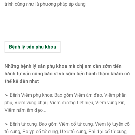
trình cũng như là phương pháp áp dụng.
Bệnh lý sản phụ khoa
Những bệnh lý sản phụ khoa mà chị em cần sớm tiến
hành tư vấn cùng bác sĩ và sớm tiến hành thăm khám có
thể kể đến như:
➢ Bệnh Viêm phụ khoa: Bao gồm Viêm âm đạo, Viêm phần
phụ, Viêm vùng chậu, Viêm đường tiết niệu, Viêm vùng kín,
Viêm nấm âm đạo…
➢ Bệnh tử cung: Bao gồm Viêm cổ tử cung, Viêm lộ tuyến cổ
tử cung, Polyp cổ tử cung, U xơ tử cung, Phì đại cổ tử cung,