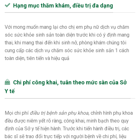
Hạng mục thăm khám, điều trị đa dạng
Với mong muốn mang lại cho chị em phụ nữ dịch vụ chăm
sóc sức khỏe sinh sản toàn diện trước khi có ý định mang
thai, khi mang thai đến khi sinh nở, phòng khám chúng tôi
cung cấp các dịch vụ chăm sóc sức khỏe sinh sản 1 cách
toàn diện, tiên tiến và hiệu quả
Chi phí công khai, tuân theo mức sàn của Sở
Y tế
Mọi chi phí
điều trị bệnh sản phụ khoa
, chỉnh hình phụ khoa
đều được niêm yết rõ ràng, công khai, minh bạch theo quy
định của Sở y tế hiện hành. Trước khi tiến hành điều trị, các
bác sĩ sẽ trao đổi trực tiếp với người bệnh về chi phí, liệu