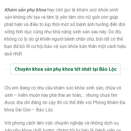
Khám sản phụ khoa
hay còn gọi là
khám sức khỏe sinh
sản
không chỉ tạo ra tâm lý yên tâm cho nữ giới còn giúp
phát hiện và điều trị kịp thời một số bệnh ảnh hưởng đến đời
sống tình dục cũng như khả năng sinh sản sau này. Do đó,
không có lý do gì khiến người bênh chần chừ, bởi rất có thể
bạn đã bỏ lỡ cơ hội bảo vệ sức khỏe bản thân một cách hiệu
quả nhất.
Chuyên khoa sản phụ khoa tốt nhất tại Bảo Lộc
Chị em đang có nhu cầu khám sức khỏe sinh sản, chữa vô
sinh – hiếm muộn hay phá thai an toàn,… nhưng chưa tìm
được địa chỉ đáng tin cậy thì có thể đến với Phòng Khám Đa
khoa Sài Gòn – Bảo Lộc.
Với phong cách làm việc chuyên nghiệp và những dịch vụ
sản phụ khoa chất lượng, chúng tôi tự hào là
bệnh viện uy