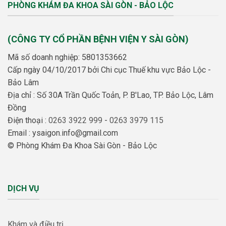
PHÒNG KHÁM ĐA KHOA SÀI GÒN - BẢO LỘC
(CÔNG TY CỔ PHẦN BỆNH VIỆN Y SÀI GÒN)
Mã số doanh nghiệp: 5801353662
Cấp ngày 04/10/2017 bởi Chi cục Thuế khu vực Bảo Lộc -
Bảo Lâm
Địa chỉ : Số 30A Trần Quốc Toản, P. B'Lao, TP. Bảo Lộc, Lâm
Đồng
Điện thoại :
0263 3922 999
-
0263 3979 115
Email : ysaigon.info@gmail.com
© Phòng Khám Đa Khoa Sài Gòn - Bảo Lộc
DỊCH VỤ
Khám và điều trị