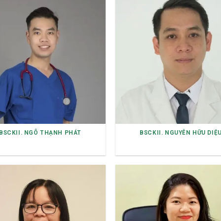
BSCKII. NGÔ THẠNH PHÁT
BSCKII. NGUYỄN HỮU DIỆ