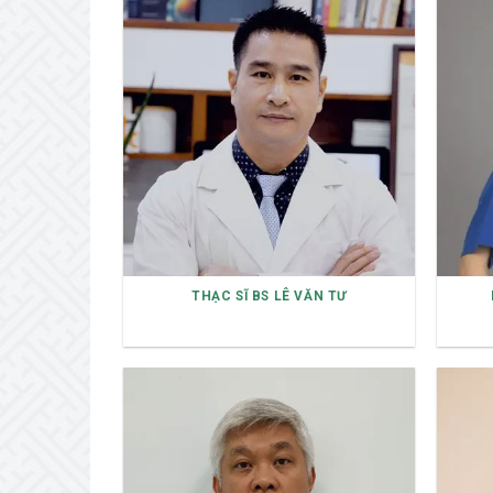
THẠC SĨ BS LÊ VĂN TƯ