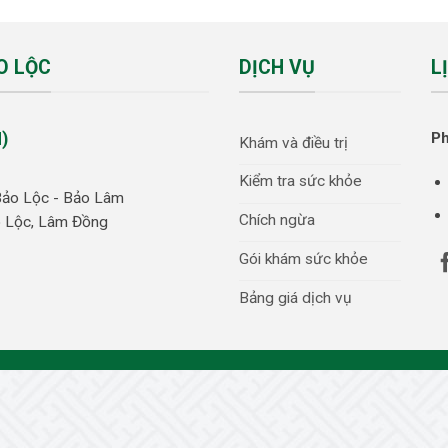
O LỘC
DỊCH VỤ
L
)
P
Khám và điều trị
Kiểm tra sức khỏe
Bảo Lộc - Bảo Lâm
Chích ngừa
ảo Lộc, Lâm Đồng
Gói khám sức khỏe
Bảng giá dịch vụ