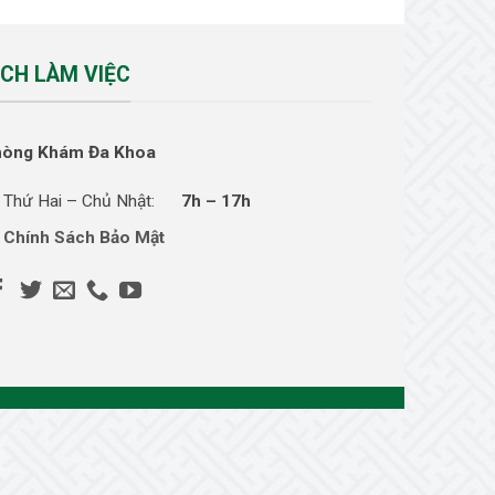
ỊCH LÀM VIỆC
hòng Khám Đa Khoa
Thứ Hai – Chủ Nhật:
7h – 17h
Chính Sách Bảo Mật