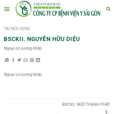
Skip
to
content
TAI MŨI HỌNG
BSCKII. NGUYỄN HỮU DIỆU
Ngoại cơ xương khớp
Ngoại cơ xương khớp
BSCKII. NGÔ THẠNH PHÁT