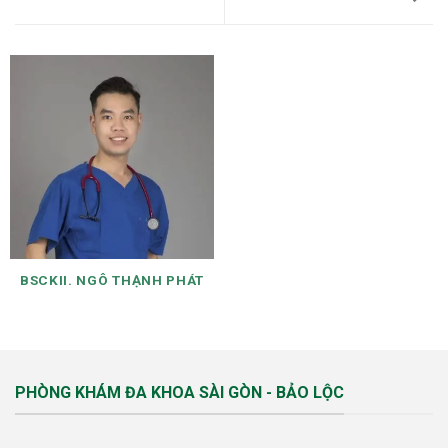
BSCKII. NGÔ THẠNH PHÁT
PHÒNG KHÁM ĐA KHOA SÀI GÒN - BẢO LỘC