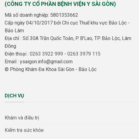
(CÔNG TY CỔ PHẦN BỆNH VIỆN Y SÀI GÒN)
Mã số doanh nghiệp: 5801353662
Cấp ngày 04/10/2017 bởi Chi cục Thuế khu vực Bảo Lộc -
Bảo Lâm
Địa chỉ : Số 30A Trần Quốc Toản, P. B'Lao, TP. Bảo Lộc, Lâm
Đồng
Điện thoại :
0263 3922 999
-
0263 3979 115
Email : ysaigon.info@gmail.com
© Phòng Khám Đa Khoa Sài Gòn - Bảo Lộc
DỊCH VỤ
Khám và điều trị
Kiểm tra sức khỏe