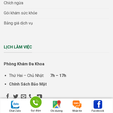
Chích ngừa
Gói khám sức khỏe
Bảng giá dịch vụ
LỊCH LÀM VIỆC
Phòng Khám Đa Khoa
Thứ Hai – Chủ Nhật:
7h – 17h
Chính Sách Bảo Mật
Gọi điện
Chat Zalo
Chỉ đường
Nhắn tin
Facebook